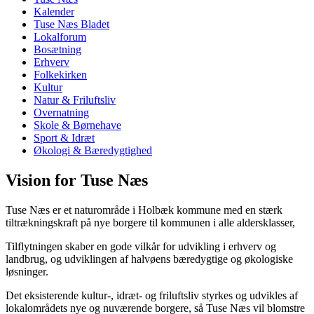
Kalender
Tuse Næs Bladet
Lokalforum
Bosætning
Erhverv
Folkekirken
Kultur
Natur & Friluftsliv
Overnatning
Skole & Børnehave
Sport & Idræt
Økologi & Bæredygtighed
Vision for Tuse Næs
Tuse Næs er et naturområde i Holbæk kommune med en stærk
tiltrækningskraft på nye borgere til kommunen i alle aldersklasser,
Tilflytningen skaber en gode vilkår for udvikling i erhverv og
landbrug, og udviklingen af halvøens bæredygtige og økologiske
løsninger.
Det eksisterende kultur-, idræt- og friluftsliv styrkes og udvikles af
lokalområdets nye og nuværende borgere, så Tuse Næs vil blomstre