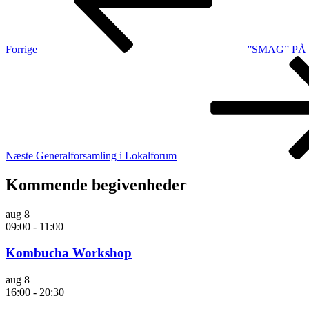
Forrige
”SMAG” PÅ
Næste
indlæg
Næste
Generalforsamling i Lokalforum
Kommende begivenheder
aug
8
09:00
-
11:00
Kombucha Workshop
aug
8
16:00
-
20:30