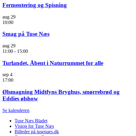
Fermentering og Spisning
aug
29
10:00
Smag på Tuse Næs
aug
29
11:00
-
15:00
Turlandet, Åbent i Naturrummet for alle
sep
4
17:00
Ølsmagning Midtfyns Bryghus, smørrebrød og
Eddies ølshow
Se kalenderen
Tuse Næs Bladet
Vision for Tuse Næs
Billeder på tusenaes.dk