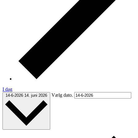
I dag
Vælg dato.
14-6-2026
14. juni 2026