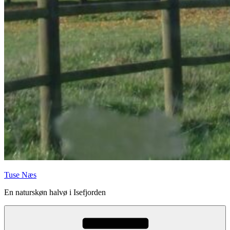
Tuse Næs
En naturskøn halvø i Isefjorden