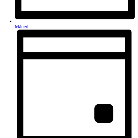
Måned