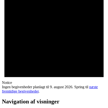
Notice
Ingen begivenheder planlagt til 9. august 2026. Spring til
næste
fremtidige begivenheder
.
Navigation af visninger