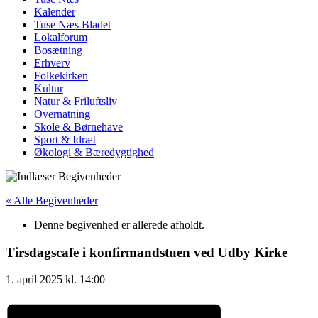
Kalender
Tuse Næs Bladet
Lokalforum
Bosætning
Erhverv
Folkekirken
Kultur
Natur & Friluftsliv
Overnatning
Skole & Børnehave
Sport & Idræt
Økologi & Bæredygtighed
« Alle Begivenheder
Denne begivenhed er allerede afholdt.
Tirsdagscafe i konfirmandstuen ved Udby Kirke
1. april 2025
kl.
14:00