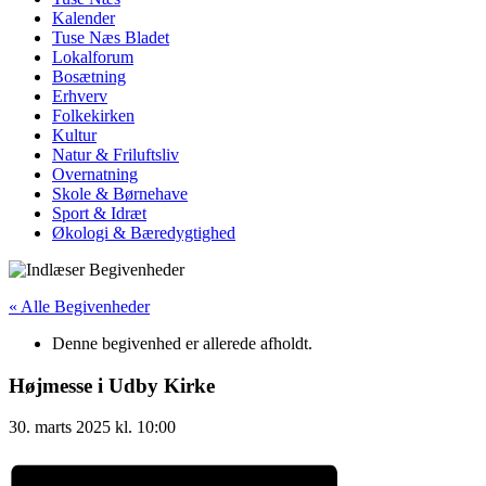
Kalender
Tuse Næs Bladet
Lokalforum
Bosætning
Erhverv
Folkekirken
Kultur
Natur & Friluftsliv
Overnatning
Skole & Børnehave
Sport & Idræt
Økologi & Bæredygtighed
« Alle Begivenheder
Denne begivenhed er allerede afholdt.
Højmesse i Udby Kirke
30. marts 2025
kl.
10:00