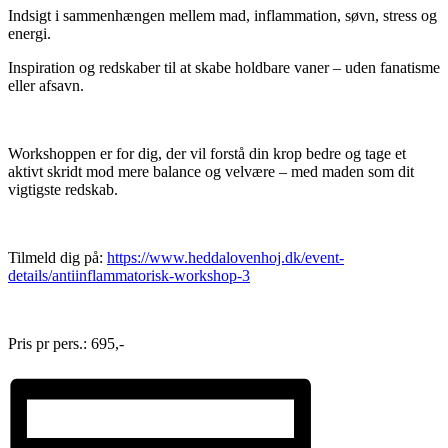
Indsigt i sammenhængen mellem mad, inflammation, søvn, stress og
energi.
Inspiration og redskaber til at skabe holdbare vaner – uden fanatisme
eller afsavn.
Workshoppen er for dig, der vil forstå din krop bedre og tage et
aktivt skridt mod mere balance og velvære – med maden som dit
vigtigste redskab.
Tilmeld dig på:
https://www.heddalovenhoj.dk/event-
details/antiinflammatorisk-workshop-3
Pris pr pers.: 695,-