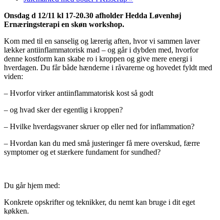
Onsdag d 12/11 kl 17-20.30 afholder Hedda Løvenhøj
Ernæringsterapi en skøn workshop.
Kom med til en sanselig og lærerig aften, hvor vi sammen laver
lækker antiinflammatorisk mad – og går i dybden med, hvorfor
denne kostform kan skabe ro i kroppen og give mere energi i
hverdagen. Du får både hænderne i råvarerne og hovedet fyldt med
viden:
– Hvorfor virker antiinflammatorisk kost så godt
– og hvad sker der egentlig i kroppen?
– Hvilke hverdagsvaner skruer op eller ned for inflammation?
– Hvordan kan du med små justeringer få mere overskud, færre
symptomer og et stærkere fundament for sundhed?
Du går hjem med:
Konkrete opskrifter og teknikker, du nemt kan bruge i dit eget
køkken.