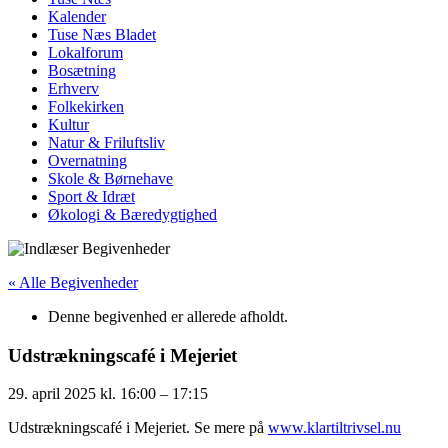
Kalender
Tuse Næs Bladet
Lokalforum
Bosætning
Erhverv
Folkekirken
Kultur
Natur & Friluftsliv
Overnatning
Skole & Børnehave
Sport & Idræt
Økologi & Bæredygtighed
« Alle Begivenheder
Denne begivenhed er allerede afholdt.
Udstrækningscafé i Mejeriet
29. april 2025
kl.
16:00
–
17:15
Udstrækningscafé i Mejeriet. Se mere på
www.klartiltrivsel.nu