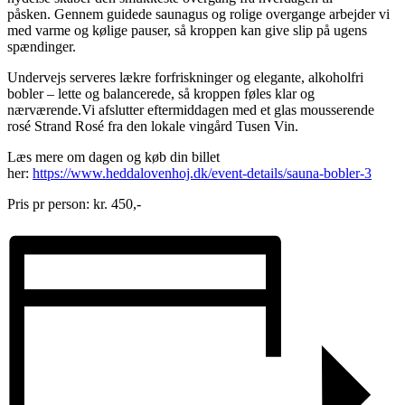
påsken. Gennem guidede saunagus og rolige overgange arbejder vi
med varme og kølige pauser, så kroppen kan give slip på ugens
spændinger.
Undervejs serveres lækre forfriskninger og elegante, alkoholfri
bobler – lette og balancerede, så kroppen føles klar og
nærværende.Vi afslutter eftermiddagen med et glas mousserende
rosé Strand Rosé fra den lokale vingård Tusen Vin.
Læs mere om dagen og køb din billet
her:
https://www.heddalovenhoj.dk/event-details/sauna-bobler-3
Pris pr person: kr. 450,-