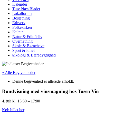
Kalender
Tuse Næs Bladet
Lokalforum
Bosætning
Erhverv
Folkekirken
Kultur
Natur & Friluftsliv
Overnatning
Skole & Børnehave
Sport & Idræt
Økologi & Bæredygtighed
« Alle Begivenheder
Denne begivenhed er allerede afholdt.
Rundvisning med vinsmagning hos Tusen Vin
4. juli
kl.
15:30
–
17:00
Køb billet her