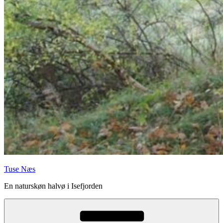
Tuse Næs
En naturskøn halvø i Isefjorden