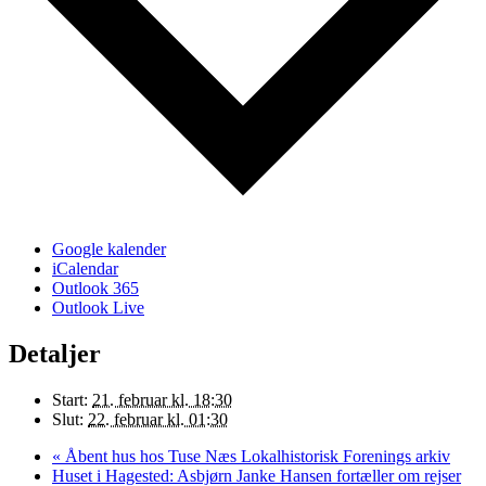
Google kalender
iCalendar
Outlook 365
Outlook Live
Detaljer
Start:
21. februar kl. 18:30
Slut:
22. februar kl. 01:30
«
Åbent hus hos Tuse Næs Lokalhistorisk Forenings arkiv
Huset i Hagested: Asbjørn Janke Hansen fortæller om rejser