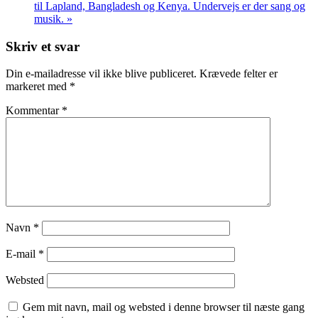
til Lapland, Bangladesh og Kenya. Undervejs er der sang og
musik.
»
Skriv et svar
Din e-mailadresse vil ikke blive publiceret.
Krævede felter er
markeret med
*
Kommentar
*
Navn
*
E-mail
*
Websted
Gem mit navn, mail og websted i denne browser til næste gang