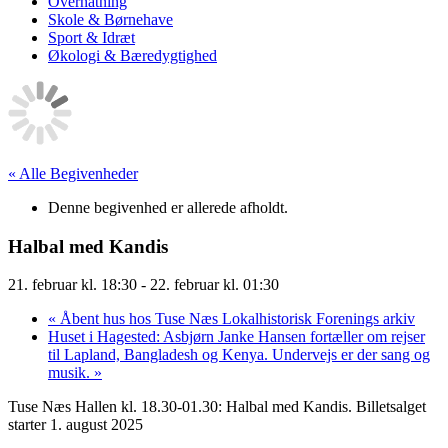
Overnatning
Skole & Børnehave
Sport & Idræt
Økologi & Bæredygtighed
« Alle Begivenheder
Denne begivenhed er allerede afholdt.
Halbal med Kandis
21. februar kl. 18:30
-
22. februar kl. 01:30
«
Åbent hus hos Tuse Næs Lokalhistorisk Forenings arkiv
Huset i Hagested: Asbjørn Janke Hansen fortæller om rejser
til Lapland, Bangladesh og Kenya. Undervejs er der sang og
musik.
»
Tuse Næs Hallen kl. 18.30-01.30: Halbal med Kandis. Billetsalget
starter 1. august 2025