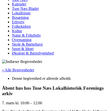
Kalender
Tuse Næs Bladet
Lokalforum
Bosætning
Erhverv
Folkekirken
Kultur
Natur & Friluftsliv
Overnatning
Skole & Børnehave
Sport & Idræt
Økologi & Bæredygtighed
« Alle Begivenheder
Denne begivenhed er allerede afholdt.
Åbent hus hos Tuse Næs Lokalhistorisk Forenings
arkiv
7. marts
kl.
10:00
–
12:00